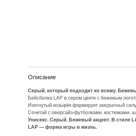
Описание
Серый, который подходит ко всему. Бежев
Бейсболка LAP в сером цвете с бежевым логоти
Изогнутый козырёк формирует аккуратный силу
Сочетай с оверсайз-футболками, костюмами, ш
Унисекс. Серый. Бежевый акцент. В стиле L
LAP — форма игры в жизнь.