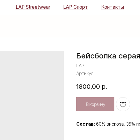
LAP Streetwear
LAP Спорт
Контакты
Бейсболка серая
LAP
Артикул:
1800,00
р.
В корзину
Состав:
60% вискоза, 35% п