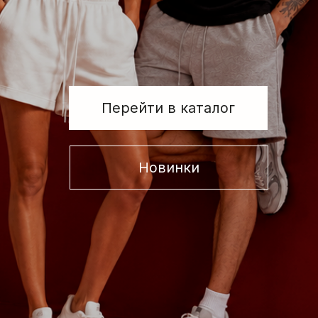
Новинки
НОВИНКИ
Смотреть все
Секретный бокс
СЫГРАЕМ