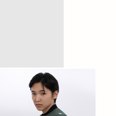
Каталог
LAP Спорт
LAP Streetwear
Первый
Финальная распродажа
Страницы
О нас
Таблица размеров
Доставка и оплата