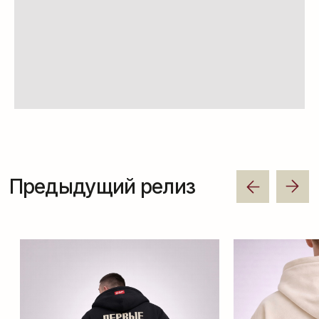
Свой стиль –– своя команда