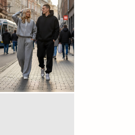
Следите за нами в соц.сетях
Telegram
YouTube
ВКонтакте
MAX