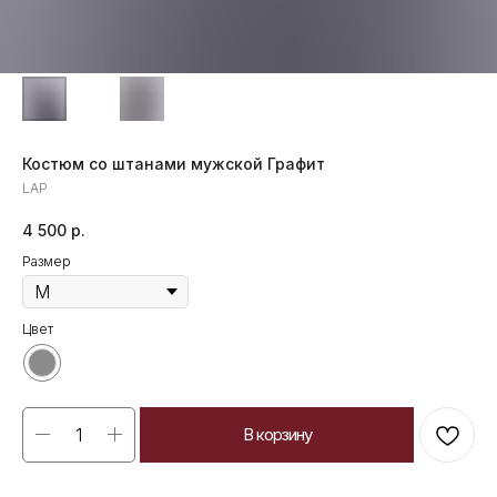
Костюм cо штанами мужской Графит
LAP
4 500
р.
Размер
Цвет
В корзину