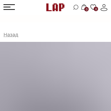
0
0
Назад