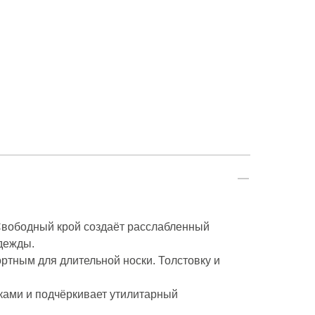
Свободный крой создаёт расслабленный
дежды.
ртным для длительной носки. Толстовку и
нками и подчёркивает утилитарный