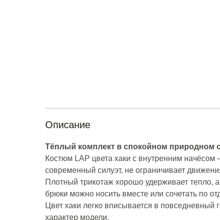
Описание
Тёплый комплект в спокойном природном о
Костюм LAP цвета хаки с внутренним начёсом
современный силуэт, не ограничивает движени
Плотный трикотаж хорошо удерживает тепло, а
брюки можно носить вместе или сочетать по о
Цвет хаки легко вписывается в повседневный 
характер модели.