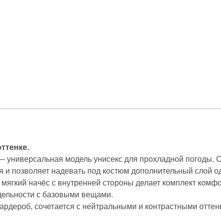
ттенке.
 — универсальная модель унисекс для прохладной погоды. 
я и позволяет надевать под костюм дополнительный слой о
 мягкий начёс с внутренней стороны делает комплект комфо
тдельности с базовыми вещами.
гардероб, сочетается с нейтральными и контрастными отте