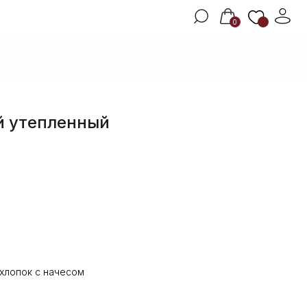
0
 утепленный
хлопок с начесом