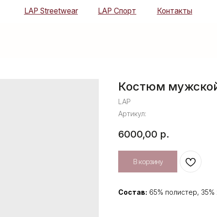
LAP Streetwear
LAP Спорт
Контакты
Костюм мужской
LAP
Артикул:
6000,00
р.
В корзину
Состав:
65% полистер, 35% 