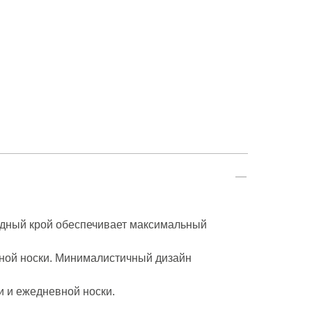
одный крой обеспечивает максимальный
вной носки. Минималистичный дизайн
и и ежедневной носки.