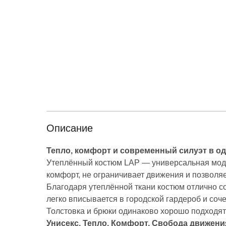
Описание
Тепло, комфорт и современный силуэт в од
Утеплённый костюм LAP — универсальная моде
комфорт, не ограничивает движения и позволяет
Благодаря утеплённой ткани костюм отлично с
легко вписывается в городской гардероб и соч
Толстовка и брюки одинаково хорошо подходят 
Унисекс. Тепло. Комфорт. Свобода движени