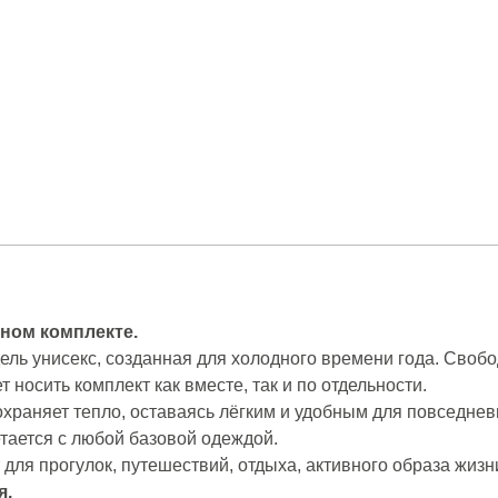
ном комплекте.
ль унисекс, созданная для холодного времени года. Своб
 носить комплект как вместе, так и по отдельности.
охраняет тепло, оставаясь лёгким и удобным для повседне
етается с любой базовой одеждой.
для прогулок, путешествий, отдыха, активного образа жизн
я.