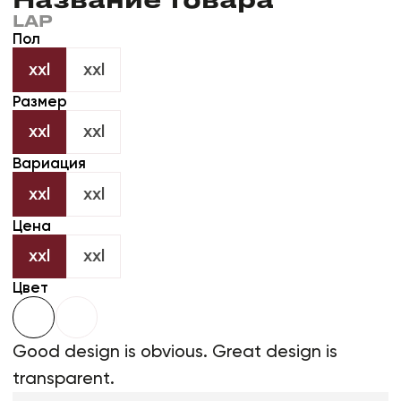
В корзину
1
Хочу быстро
Каталог
LAP Спорт
LAP Streetwear
Первый